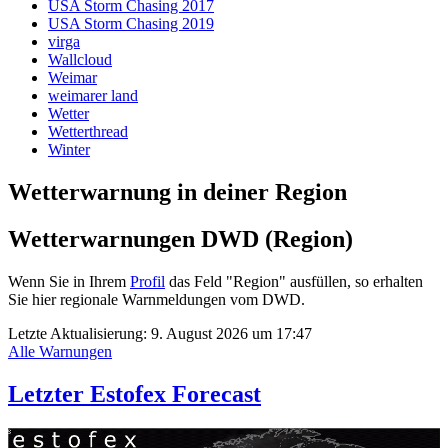
USA Storm Chasing 2017
USA Storm Chasing 2019
virga
Wallcloud
Weimar
weimarer land
Wetter
Wetterthread
Winter
Wetterwarnung in deiner Region
Wetterwarnungen DWD (Region)
Wenn Sie in Ihrem
Profil
das Feld "Region" ausfüllen, so erhalten
Sie hier regionale Warnmeldungen vom DWD.
Letzte Aktualisierung:
9. August 2026 um 17:47
Alle Warnungen
Letzter Estofex Forecast