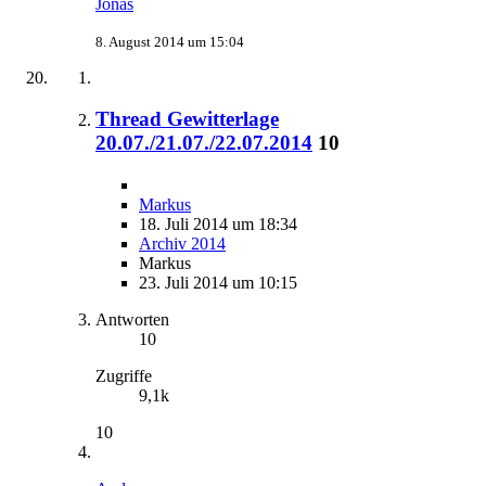
Jonas
8. August 2014 um 15:04
Thread Gewitterlage
20.07./21.07./22.07.2014
10
Markus
18. Juli 2014 um 18:34
Archiv 2014
Markus
23. Juli 2014 um 10:15
Antworten
10
Zugriffe
9,1k
10