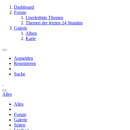
Dashboard
Forum
Unerledigte Themen
Themen der letzten 24 Stunden
Galerie
Alben
Karte
Anmelden
Registrieren
Suche
Alles
Alles
Forum
Galerie
Seiten