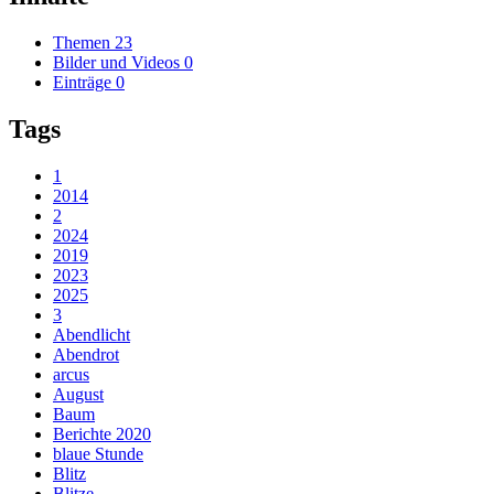
Themen
23
Bilder und Videos
0
Einträge
0
Tags
1
2014
2
2024
2019
2023
2025
3
Abendlicht
Abendrot
arcus
August
Baum
Berichte 2020
blaue Stunde
Blitz
Blitze