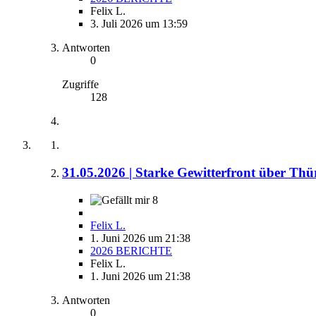
Felix L.
3. Juli 2026 um 13:59
Antworten
0
Zugriffe
128
31.05.2026 | Starke Gewitterfront über Th
8
Felix L.
1. Juni 2026 um 21:38
2026 BERICHTE
Felix L.
1. Juni 2026 um 21:38
Antworten
0