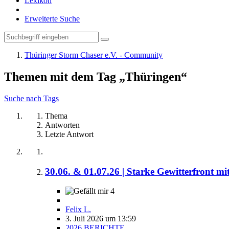
Lexikon
Erweiterte Suche
Thüringer Storm Chaser e.V. - Community
Themen mit dem Tag „Thüringen“
Suche nach Tags
Thema
Antworten
Letzte Antwort
30.06. & 01.07.26 | Starke Gewitterfront m
4
Felix L.
3. Juli 2026 um 13:59
2026 BERICHTE