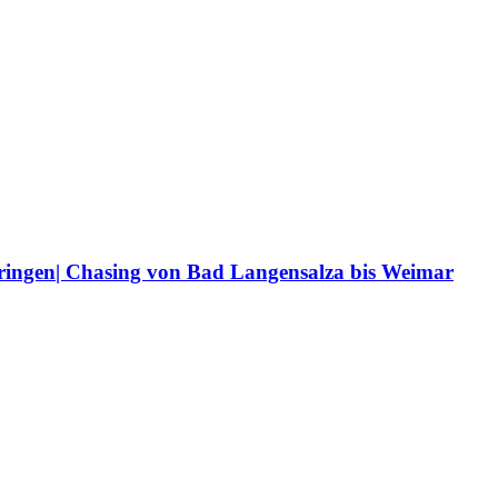
üringen| Chasing von Bad Langensalza bis Weimar