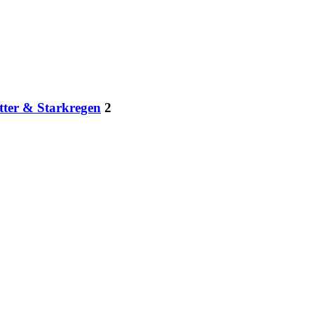
tter & Starkregen
2