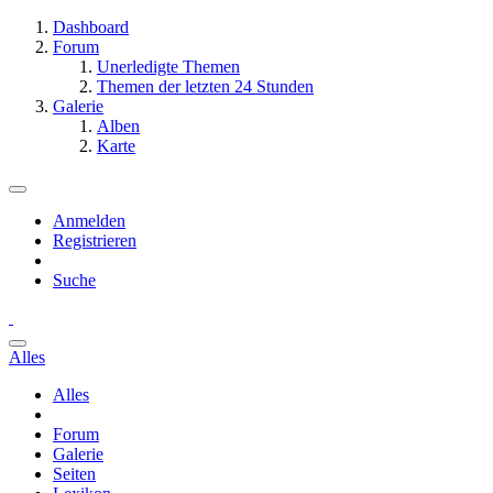
Dashboard
Forum
Unerledigte Themen
Themen der letzten 24 Stunden
Galerie
Alben
Karte
Anmelden
Registrieren
Suche
Alles
Alles
Forum
Galerie
Seiten