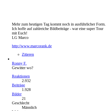
Mehr zum heutigen Tag kommt noch in ausführlicher Form.
Ich hoffe auf zahlreiche Bildbeiträge - war eine super Tour
mit Euch!
LG Marco
http://www.marcorank.de
Zitieren
Ronny F.
Gewitter wo?
Reaktionen
2.932
Beiträge
1.928
Bilder
21
Geschlecht
Männlich