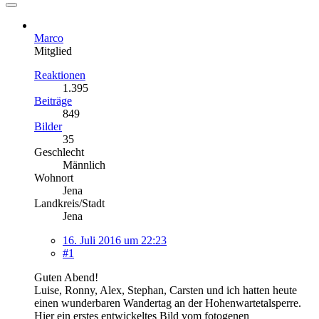
Marco
Mitglied
Reaktionen
1.395
Beiträge
849
Bilder
35
Geschlecht
Männlich
Wohnort
Jena
Landkreis/Stadt
Jena
16. Juli 2016 um 22:23
#1
Guten Abend!
Luise, Ronny, Alex, Stephan, Carsten und ich hatten heute
einen wunderbaren Wandertag an der Hohenwartetalsperre.
Hier ein erstes entwickeltes Bild vom fotogenen