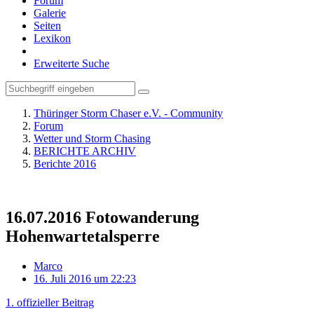
Forum
Galerie
Seiten
Lexikon
Erweiterte Suche
Thüringer Storm Chaser e.V. - Community
Forum
Wetter und Storm Chasing
BERICHTE ARCHIV
Berichte 2016
16.07.2016 Fotowanderung
Hohenwartetalsperre
Marco
16. Juli 2016 um 22:23
1. offizieller Beitrag