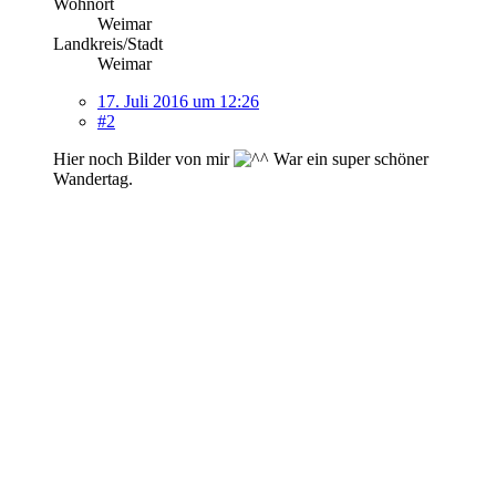
Wohnort
Weimar
Landkreis/Stadt
Weimar
17. Juli 2016 um 12:26
#2
Hier noch Bilder von mir
War ein super schöner
Wandertag.