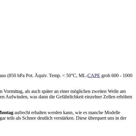
t aus (850 hPa Pot. Äquiv. Temp. < 50°C, ML-
CAPE
grob 600 - 1000
 Vormittag, als auch später an einer möglichen zweiten Welle am
en Aufwinden, was dann die Gefährlichkeit einzelner Zellen erhöhen
Montag
aufrecht erhalten werden kann, wie es manche Modelle
teils als Schnee deutlich verstärken. Diese überquert uns in der