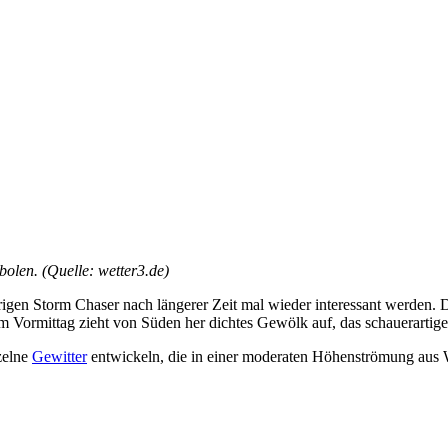
olen. (Quelle: wetter3.de)
rigen Storm Chaser nach längerer Zeit mal wieder interessant werden. 
m Vormittag zieht von Süden her dichtes Gewölk auf, das schauerarti
zelne
Gewitter
entwickeln, die in einer moderaten Höhenströmung aus