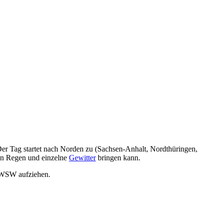
Der Tag startet nach Norden zu (Sachsen-Anhalt, Nordthüringen,
gen Regen und einzelne
Gewitter
bringen kann.
 WSW aufziehen.