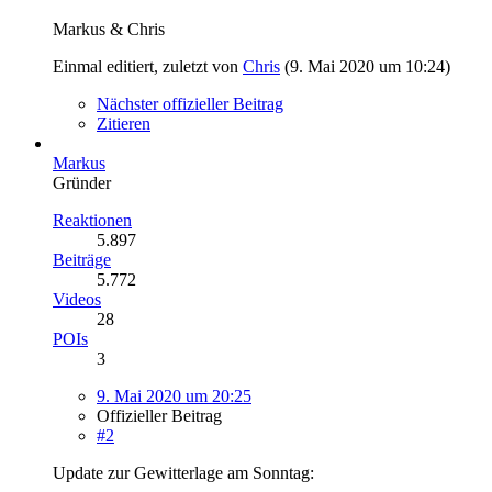
Markus & Chris
Einmal editiert, zuletzt von
Chris
(
9. Mai 2020 um 10:24
)
Nächster offizieller Beitrag
Zitieren
Markus
Gründer
Reaktionen
5.897
Beiträge
5.772
Videos
28
POIs
3
9. Mai 2020 um 20:25
Offizieller Beitrag
#2
Update zur Gewitterlage am Sonntag: