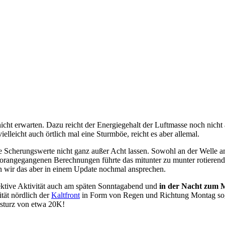
nicht erwarten. Dazu reicht der Energiegehalt der Luftmasse noch nich
ielleicht auch örtlich mal eine Sturmböe, reicht es aber allemal.
 Scherungswerte nicht ganz außer Acht lassen. Sowohl an der Welle am
vorangegangenen Berechnungen führte das mitunter zu munter rotierend
den wir das aber in einem Update nochmal ansprechen.
vektive Aktivität auch am späten Sonntagabend und
in der Nacht zum 
ität nördlich der
Kaltfront
in Form von Regen und Richtung Montag sogar 
sturz von etwa 20K!