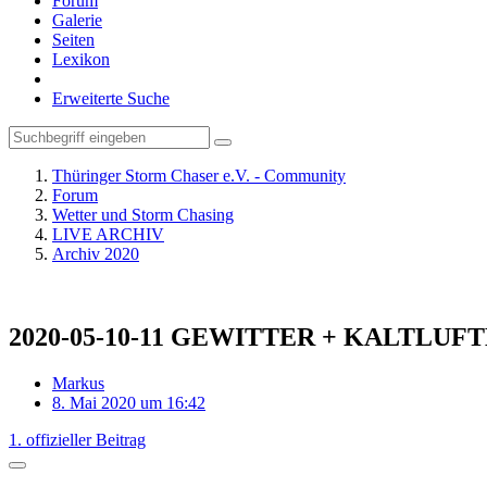
Forum
Galerie
Seiten
Lexikon
Erweiterte Suche
Thüringer Storm Chaser e.V. - Community
Forum
Wetter und Storm Chasing
LIVE ARCHIV
Archiv 2020
2020-05-10-11 GEWITTER + KALTLU
Markus
8. Mai 2020 um 16:42
1. offizieller Beitrag