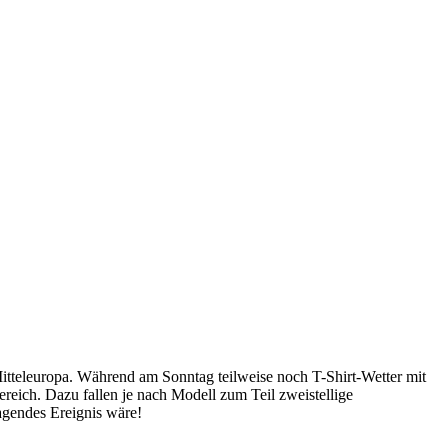
itteleuropa. Während am Sonntag teilweise noch T-Shirt-Wetter mit
reich. Dazu fallen je nach Modell zum Teil zweistellige
agendes Ereignis wäre!