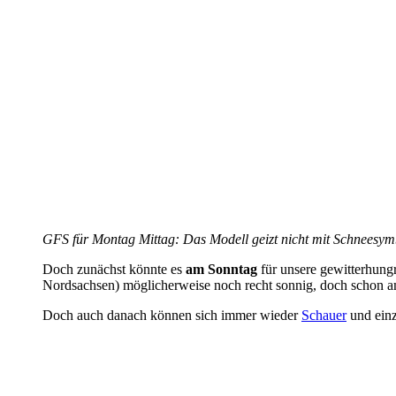
GFS für Montag Mittag: Das Modell geizt nicht mit Schneesymb
Doch zunächst könnte es
am Sonntag
für unsere gewitterhung
Nordsachsen) möglicherweise noch recht sonnig, doch schon a
Doch auch danach können sich immer wieder
Schauer
und ein