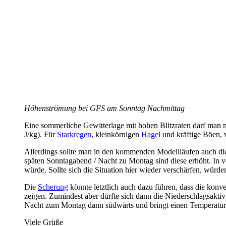
Höhenströmung bei GFS am Sonntag Nachmittag
Eine sommerliche Gewitterlage mit hohen Blitzraten darf man 
J/kg). Für
Starkregen
, kleinkörnigen
Hagel
und kräftige Böen, v
Allerdings sollte man in den kommenden Modellläufen auch die
späten Sonntagabend / Nacht zu Montag sind diese erhöht. In 
würde. Sollte sich die Situation hier wieder verschärfen, wür
Die
Scherung
könnte letztlich auch dazu führen, dass die kon
zeigen. Zumindest aber dürfte sich dann die Niederschlagsaktiv
Nacht zum Montag dann südwärts und bringt einen Temperatur
Viele Grüße