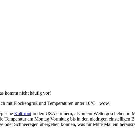
s kommt nicht häufig vor!
uch mit Flockengruß und Temperaturen unter 10°C - wow!
ypische
Kaltfront
in den USA erinnern, als an ein Wettergeschehen in M
e Temperatur am Montag Vormittag bis in den niedrigen einstelligen Be
nee oder Schneeregen übergehen können, was für Mitte Mai ein herausr