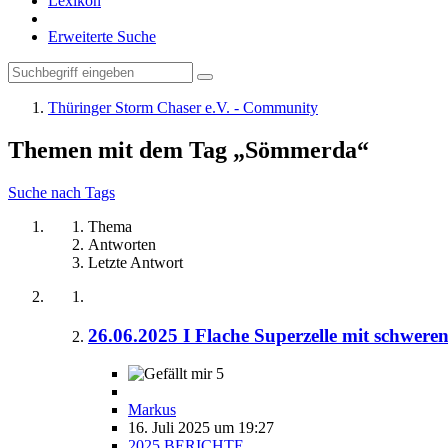
Lexikon
Erweiterte Suche
Thüringer Storm Chaser e.V. - Community
Themen mit dem Tag „Sömmerda“
Suche nach Tags
Thema
Antworten
Letzte Antwort
26.06.2025 I Flache Superzelle mit schwe
5
Markus
16. Juli 2025 um 19:27
2025 BERICHTE