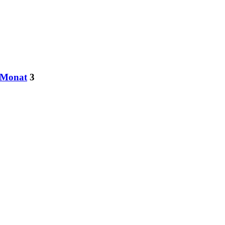
m Monat
3