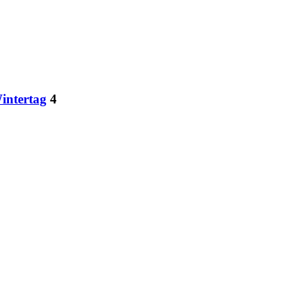
intertag
4