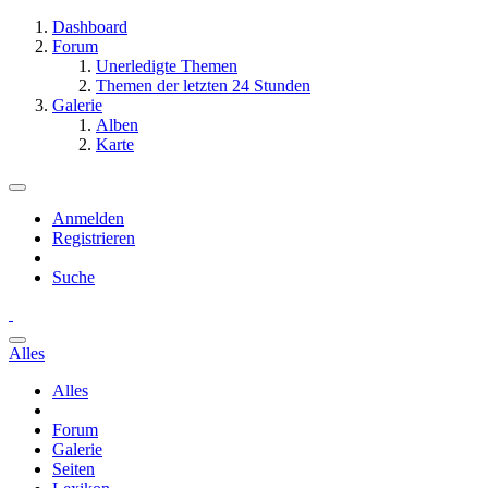
Dashboard
Forum
Unerledigte Themen
Themen der letzten 24 Stunden
Galerie
Alben
Karte
Anmelden
Registrieren
Suche
Alles
Alles
Forum
Galerie
Seiten