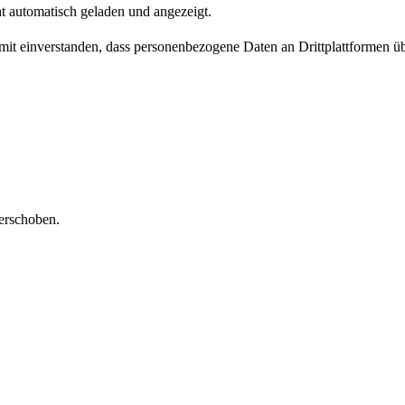
t automatisch geladen und angezeigt.
damit einverstanden, dass personenbezogene Daten an Drittplattformen ü
erschoben.