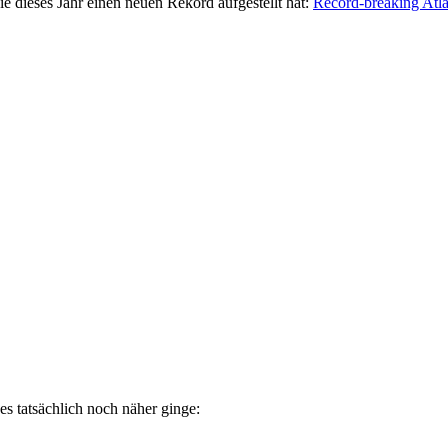
 dieses Jahr einen neuen Rekord aufgestellt hat:
Record-breaking Atla
es tatsächlich noch näher ginge: