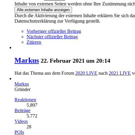
Inhalte von externen Seiten werden ohne Ihre Zustimmung nich
Alle externen Inhalte anzeigen
Durch die Aktivierung der externen Inhalte erklären Sie sich 
Datenschutzerklärung zur Verfügung gestellt.
Vorheriger offizieller Beitrag
Nächster offizieller Beitrag
Zitieren
Markus
22. Februar 2021 um 20:14
Hat das Thema aus dem Forum
2020 LIVE
nach
2021 LIVE
v
Markus
Gründer
Reaktionen
5.897
Beiträge
5.772
Videos
28
POIs