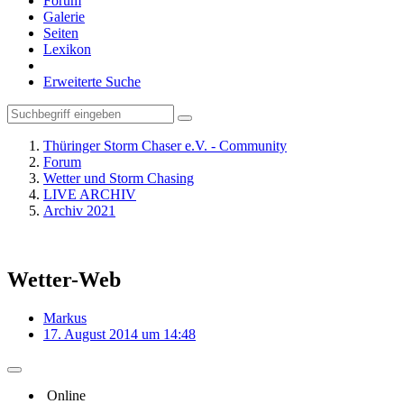
Forum
Galerie
Seiten
Lexikon
Erweiterte Suche
Thüringer Storm Chaser e.V. - Community
Forum
Wetter und Storm Chasing
LIVE ARCHIV
Archiv 2021
Wetter-Web
Markus
17. August 2014 um 14:48
Online