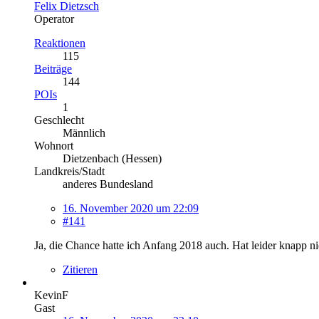
Felix Dietzsch
Operator
Reaktionen
115
Beiträge
144
POIs
1
Geschlecht
Männlich
Wohnort
Dietzenbach (Hessen)
Landkreis/Stadt
anderes Bundesland
16. November 2020 um 22:09
#141
Ja, die Chance hatte ich Anfang 2018 auch. Hat leider knapp n
Zitieren
KevinF
Gast