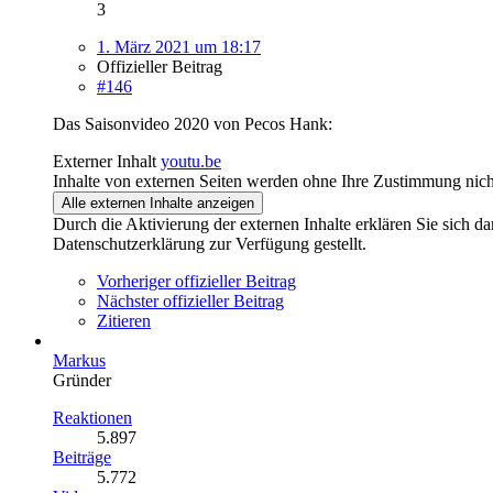
3
1. März 2021 um 18:17
Offizieller Beitrag
#146
Das Saisonvideo 2020 von Pecos Hank:
Externer Inhalt
youtu.be
Inhalte von externen Seiten werden ohne Ihre Zustimmung nich
Alle externen Inhalte anzeigen
Durch die Aktivierung der externen Inhalte erklären Sie sich 
Datenschutzerklärung zur Verfügung gestellt.
Vorheriger offizieller Beitrag
Nächster offizieller Beitrag
Zitieren
Markus
Gründer
Reaktionen
5.897
Beiträge
5.772