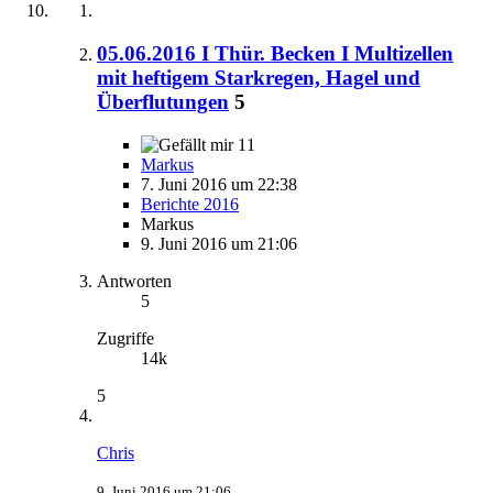
05.06.2016 I Thür. Becken I Multizellen
mit heftigem Starkregen, Hagel und
Überflutungen
5
11
Markus
7. Juni 2016 um 22:38
Berichte 2016
Markus
9. Juni 2016 um 21:06
Antworten
5
Zugriffe
14k
5
Chris
9. Juni 2016 um 21:06