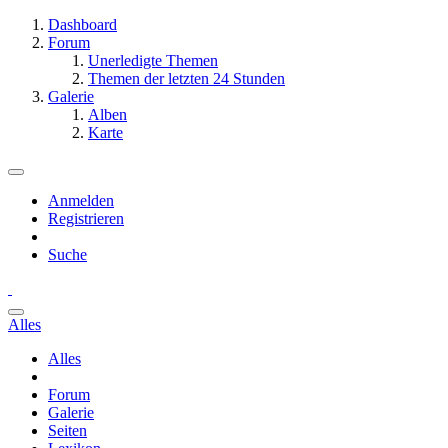
Dashboard
Forum
Unerledigte Themen
Themen der letzten 24 Stunden
Galerie
Alben
Karte
Anmelden
Registrieren
Suche
Alles
Alles
Forum
Galerie
Seiten