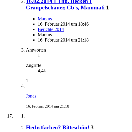
16.02.2014 I Thü. Becken I
Graupelschauer, Cb's, Mammati
1
Markus
16. Februar 2014 um 18:46
Berichte 2014
Markus
16. Februar 2014 um 21:18
Antworten
1
Zugriffe
4,4k
1
Jonas
16. Februar 2014 um 21:18
Herbstfarben? Bitteschön!
3