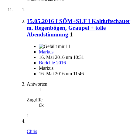
15.05.2016 I SÖM+SLF I Kaltluftschauer
m. Regenbögen, Graupel + tolle
Abendstimmung
1
11
Markus
16. Mai 2016 um 10:31
Berichte 2016
Markus
16. Mai 2016 um 11:46
Antworten
1
Zugriffe
6k
1
Chris