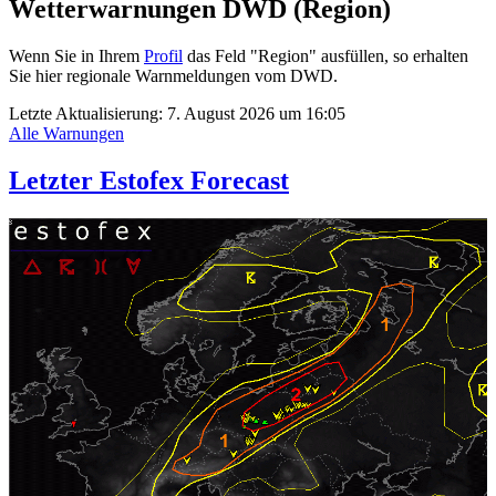
Wetterwarnungen DWD (Region)
Wenn Sie in Ihrem
Profil
das Feld "Region" ausfüllen, so erhalten
Sie hier regionale Warnmeldungen vom DWD.
Letzte Aktualisierung:
7. August 2026 um 16:05
Alle Warnungen
Letzter Estofex Forecast