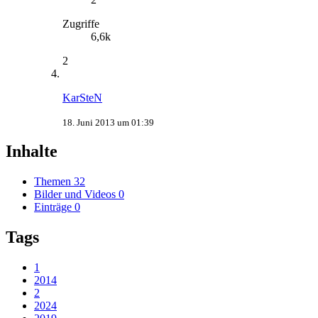
Zugriffe
6,6k
2
KarSteN
18. Juni 2013 um 01:39
Inhalte
Themen
32
Bilder und Videos
0
Einträge
0
Tags
1
2014
2
2024