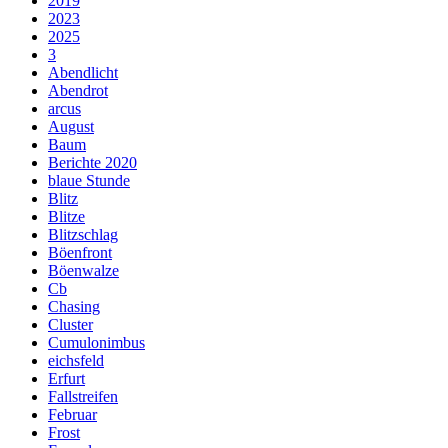
2019
2023
2025
3
Abendlicht
Abendrot
arcus
August
Baum
Berichte 2020
blaue Stunde
Blitz
Blitze
Blitzschlag
Böenfront
Böenwalze
Cb
Chasing
Cluster
Cumulonimbus
eichsfeld
Erfurt
Fallstreifen
Februar
Frost