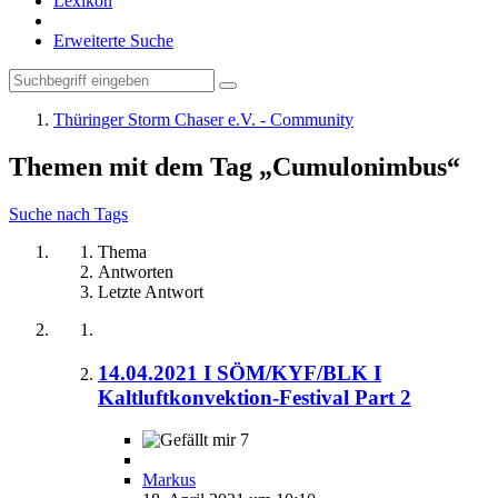
Lexikon
Erweiterte Suche
Thüringer Storm Chaser e.V. - Community
Themen mit dem Tag „Cumulonimbus“
Suche nach Tags
Thema
Antworten
Letzte Antwort
14.04.2021 I SÖM/KYF/BLK I
Kaltluftkonvektion-Festival Part 2
7
Markus