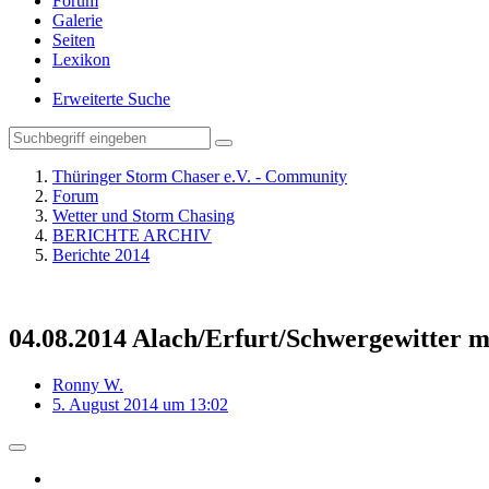
Forum
Galerie
Seiten
Lexikon
Erweiterte Suche
Thüringer Storm Chaser e.V. - Community
Forum
Wetter und Storm Chasing
BERICHTE ARCHIV
Berichte 2014
04.08.2014 Alach/Erfurt/Schwergewitter mi
Ronny W.
5. August 2014 um 13:02