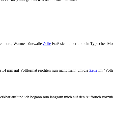
enehmere, Warme Töne...die
Zelle
Fraß sich näher und ein Typisches Mot
e 14 mm auf Vollformat reichten nun nicht mehr, um die
Zelle
im "Voll
merkbar auf und ich begann nun langsam mich auf den Aufbruch vorzube