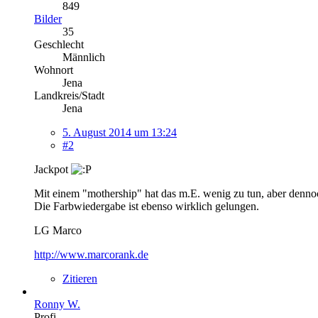
849
Bilder
35
Geschlecht
Männlich
Wohnort
Jena
Landkreis/Stadt
Jena
5. August 2014 um 13:24
#2
Jackpot
Mit einem "mothership" hat das m.E. wenig zu tun, aber dennoc
Die Farbwiedergabe ist ebenso wirklich gelungen.
LG Marco
http://www.marcorank.de
Zitieren
Ronny W.
Profi