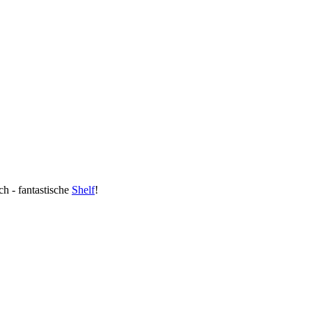
h - fantastische
Shelf
!