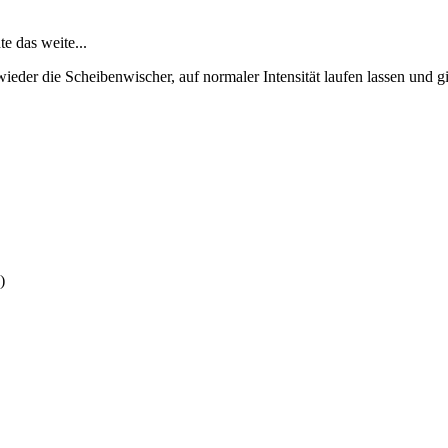
e das weite...
der die Scheibenwischer, auf normaler Intensität laufen lassen und gi
)