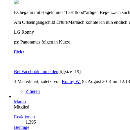
Es begann mit Hageln und "flashflood"artigen Regen...ich sucht
Am Ortseingangschild Erfurt/Marbach konnte ich nun endlich wie
LG Ronny
ps: Panoramas folgen in Kürze
flickr
Bei Facebook anmelden
[b][size=19]
3 Mal editiert, zuletzt von
Ronny W.
(
6. August 2014 um 12:13
Zitieren
Marco
Mitglied
Reaktionen
1.395
Beiträge