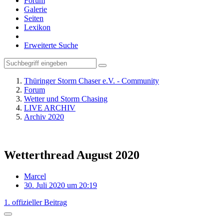
Forum
Galerie
Seiten
Lexikon
Erweiterte Suche
Thüringer Storm Chaser e.V. - Community
Forum
Wetter und Storm Chasing
LIVE ARCHIV
Archiv 2020
Wetterthread August 2020
Marcel
30. Juli 2020 um 20:19
1. offizieller Beitrag