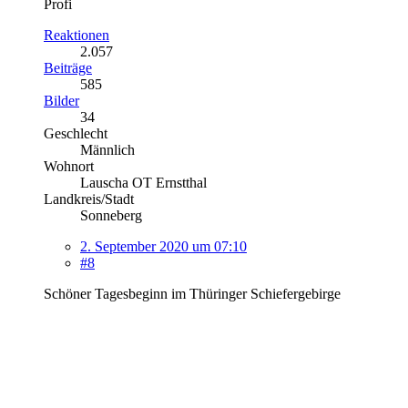
Profi
Reaktionen
2.057
Beiträge
585
Bilder
34
Geschlecht
Männlich
Wohnort
Lauscha OT Ernstthal
Landkreis/Stadt
Sonneberg
2. September 2020 um 07:10
#8
Schöner Tagesbeginn im Thüringer Schiefergebirge