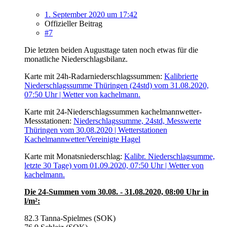
1. September 2020 um 17:42
Offizieller Beitrag
#7
Die letzten beiden Augusttage taten noch etwas für die
monatliche Niederschlagsbilanz.
Karte mit 24h-Radarniederschlagssummen:
Kalibrierte
Niederschlagssumme Thüringen (24std) vom 31.08.2020,
07:50 Uhr | Wetter von kachelmann.
Karte mit 24-Niederschlagssummen kachelmannwetter-
Messstationen:
Niederschlagssumme, 24std, Messwerte
Thüringen vom 30.08.2020 | Wetterstationen
Kachelmannwetter/Vereinigte Hagel
Karte mit Monatsniederschlag:
Kalibr. Niederschlagsumme,
letzte 30 Tage) vom 01.09.2020, 07:50 Uhr | Wetter von
kachelmann.
Die 24-Summen vom 30.08. - 31.08.2020, 08:00 Uhr in
l/m²:
82.3 Tanna-Spielmes (SOK)