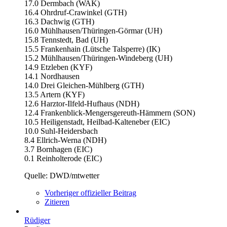
17.0 Dermbach (WAK)
16.4 Ohrdruf-Crawinkel (GTH)
16.3 Dachwig (GTH)
16.0 Mühlhausen/Thüringen-Görmar (UH)
15.8 Tennstedt, Bad (UH)
15.5 Frankenhain (Lütsche Talsperre) (IK)
15.2 Mühlhausen/Thüringen-Windeberg (UH)
14.9 Etzleben (KYF)
14.1 Nordhausen
14.0 Drei Gleichen-Mühlberg (GTH)
13.5 Artern (KYF)
12.6 Harztor-Ilfeld-Hufhaus (NDH)
12.4 Frankenblick-Mengersgereuth-Hämmern (SON)
10.5 Heiligenstadt, Heilbad-Kalteneber (EIC)
10.0 Suhl-Heidersbach
8.4 Ellrich-Werna (NDH)
3.7 Bornhagen (EIC)
0.1 Reinholterode (EIC)
Quelle: DWD/mtwetter
Vorheriger offizieller Beitrag
Zitieren
Rüdiger