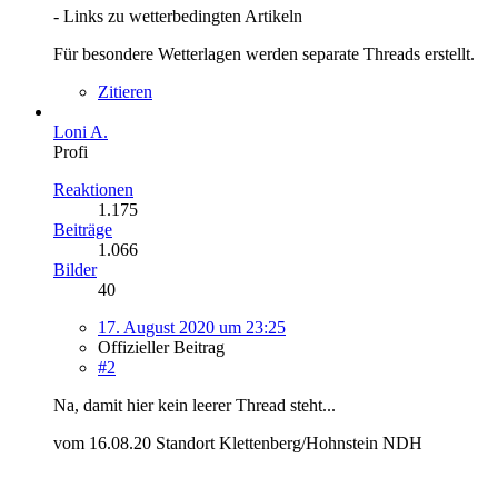
- Links zu wetterbedingten Artikeln
Für besondere Wetterlagen werden separate Threads erstellt.
Zitieren
Loni A.
Profi
Reaktionen
1.175
Beiträge
1.066
Bilder
40
17. August 2020 um 23:25
Offizieller Beitrag
#2
Na, damit hier kein leerer Thread steht...
vom 16.08.20 Standort Klettenberg/Hohnstein NDH