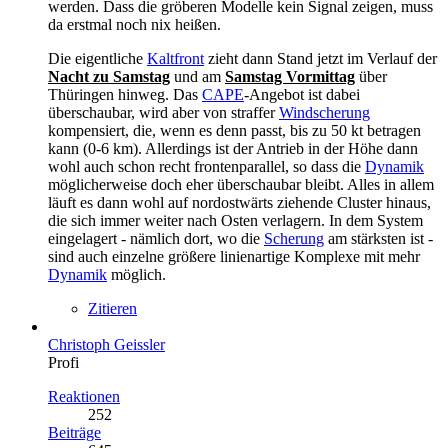
werden. Dass die gröberen Modelle kein Signal zeigen, muss
da erstmal noch nix heißen.
Die eigentliche
Kaltfront
zieht dann Stand jetzt im Verlauf der
Nacht zu Samstag
und am
Samstag Vormittag
über
Thüringen hinweg. Das
CAPE
-Angebot ist dabei
überschaubar, wird aber von straffer
Windscherung
kompensiert, die, wenn es denn passt, bis zu 50 kt betragen
kann (0-6 km). Allerdings ist der Antrieb in der Höhe dann
wohl auch schon recht frontenparallel, so dass die
Dynamik
möglicherweise doch eher überschaubar bleibt. Alles in allem
läuft es dann wohl auf nordostwärts ziehende Cluster hinaus,
die sich immer weiter nach Osten verlagern. In dem System
eingelagert - nämlich dort, wo die
Scherung
am stärksten ist -
sind auch einzelne größere linienartige Komplexe mit mehr
Dynamik
möglich.
Zitieren
Christoph Geissler
Profi
Reaktionen
252
Beiträge