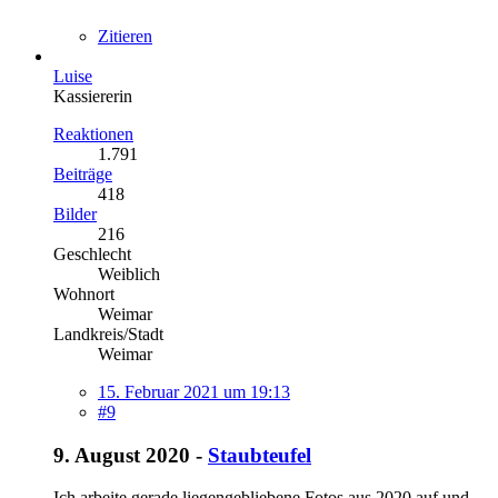
Zitieren
Luise
Kassiererin
Reaktionen
1.791
Beiträge
418
Bilder
216
Geschlecht
Weiblich
Wohnort
Weimar
Landkreis/Stadt
Weimar
15. Februar 2021 um 19:13
#9
9. August 2020 -
Staubteufel
Ich arbeite gerade liegengebliebene Fotos aus 2020 auf und