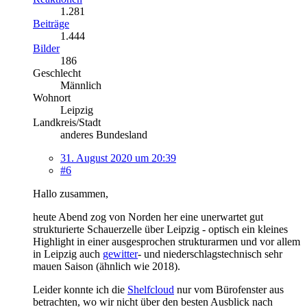
1.281
Beiträge
1.444
Bilder
186
Geschlecht
Männlich
Wohnort
Leipzig
Landkreis/Stadt
anderes Bundesland
31. August 2020 um 20:39
#6
Hallo zusammen,
heute Abend zog von Norden her eine unerwartet gut
strukturierte Schauerzelle über Leipzig - optisch ein kleines
Highlight in einer ausgesprochen strukturarmen und vor allem
in Leipzig auch
gewitter
- und niederschlagstechnisch sehr
mauen Saison (ähnlich wie 2018).
Leider konnte ich die
Shelfcloud
nur vom Bürofenster aus
betrachten, wo wir nicht über den besten Ausblick nach