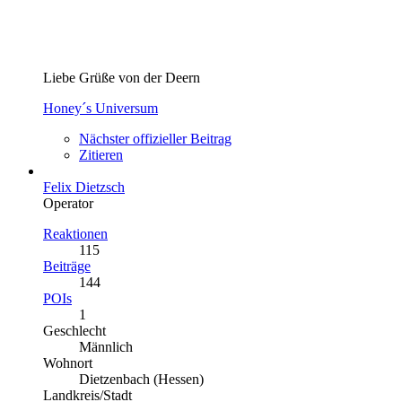
Liebe Grüße von der Deern
Honey´s Universum
Nächster offizieller Beitrag
Zitieren
Felix Dietzsch
Operator
Reaktionen
115
Beiträge
144
POIs
1
Geschlecht
Männlich
Wohnort
Dietzenbach (Hessen)
Landkreis/Stadt